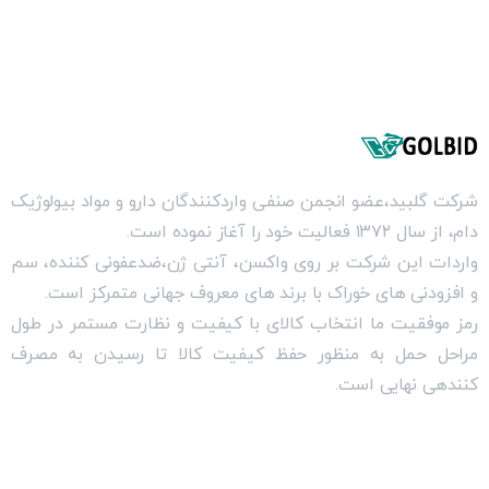
شرکت گلبيد،عضو انجمن صنفی واردکنندگان دارو و مواد بيولوژيک
دام، از سال ۱۳۷۲ فعاليت خود را آغاز نموده است.
واردات اين شرکت بر روی واکسن، آنتی ژن،ضدعفونی کننده، سم
و افزودنی های خوراک با برند های معروف جهانی متمرکز است.
رمز موفقيت ما انتخاب کالای با کيفيت و نظارت مستمر در طول
مراحل حمل به منظور حفظ کيفيت کالا تا رسيدن به مصرف
کنندهی نهايی است.