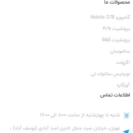
محصولات
ما
گامبورو Nobilis D78
برونشیت ۴/۹۱
برونشیت Ma5
سالموسان
اگزولت
نوبیلیس سالنوك تى
آویگارد
اطلاعات
تماس
شنبه تا چهارشنبه از ساعت ۸:۰۰ الی ۱۷:۰۰
تهران، خیابان سید جمال الدین اسد آبادی (یوسف آباد) ،