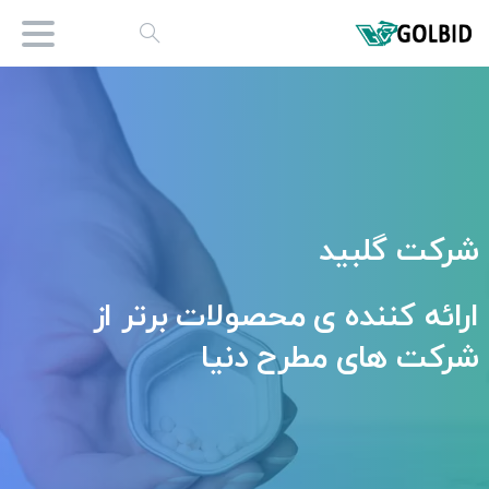
شرکت
گلبید
ارائه
کننده
ی
محصولات
برتر
از
شرکت
های
مطرح
دنیا