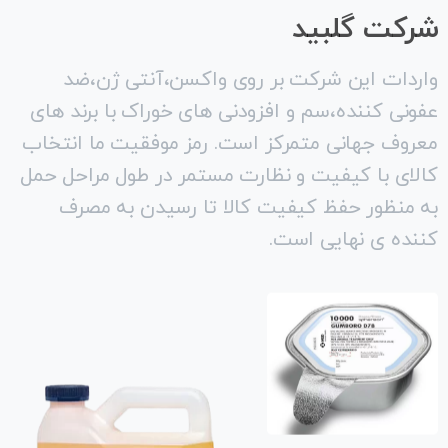
شرکت
گلبید
واردات اين شرکت بر روی واکسن،آنتی ژن،ضد
عفونی کننده،سم و افزودنی های خوراک با برند های
معروف جهانی متمرکز است. رمز موفقيت ما انتخاب
کالای با کيفيت و نظارت مستمر در طول مراحل حمل
به منظور حفظ کيفيت کالا تا رسيدن به مصرف
کننده ی نهايی است.