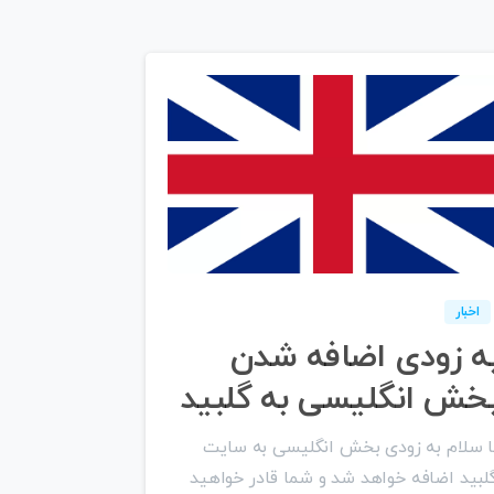
۰
0
اخبار
ه زودی اضافه شدن
خش انگلیسی به گلبید
ا سلام به زودی بخش انگلیسی به سایت
لبید اضافه خواهد شد و شما قادر خواهید