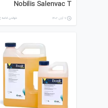
Nobilis Salenvac T
خواندن ادامه
۷ آبان ۱۴۰۲
۰
2