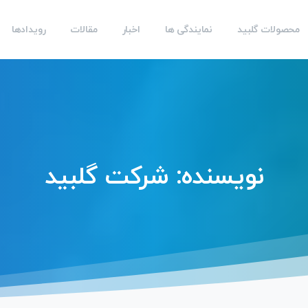
محصولات گلبید
نمایندگی ها
اخبار
مقالات
رویدادها
نویسنده:
شرکت
گلبید