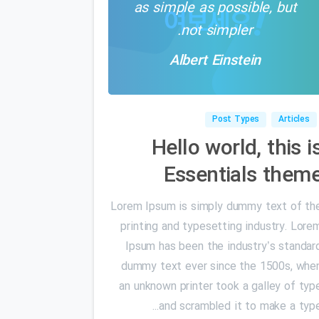
as simple as possible, but
not simpler.
Albert Einstein
۰
0
Post Types
Articles
Hello world, this i
Essentials them
Lorem Ipsum is simply dummy text of th
printing and typesetting industry. Lore
Ipsum has been the industry’s standar
dummy text ever since the 1500s, whe
an unknown printer took a galley of typ
and scrambled it to make a type..