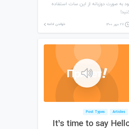
ود به صورت دوزبانه از این سات استفاده
نید!
خواندن ادامه
۲۷ مهر ۱۴۰۰
۰
0
Post Types
Articles
It’s time to say Hell