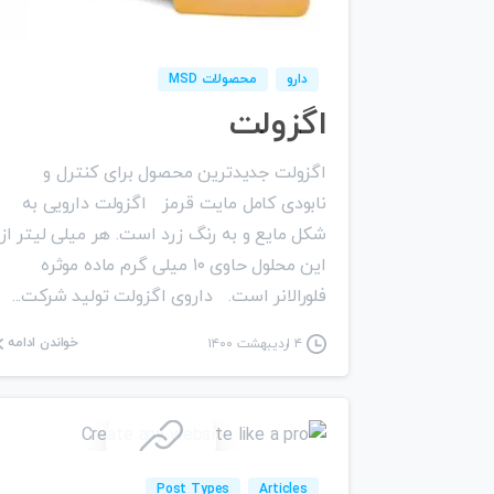
دارو
محصولات MSD
اگزولت
اگزولت جدیدترین محصول برای کنترل و
نابودی کامل مایت قرمز اگزولت دارویی به
شکل مایع و به رنگ زرد است. هر میلی لیتر از
این محلول حاوی ۱۰ میلی گرم ماده موثره
فلورالانر است. داروی اگزولت تولید شرکت...
خواندن ادامه
۴ اردیبهشت ۱۴۰۰
۰
0
Post Types
Articles