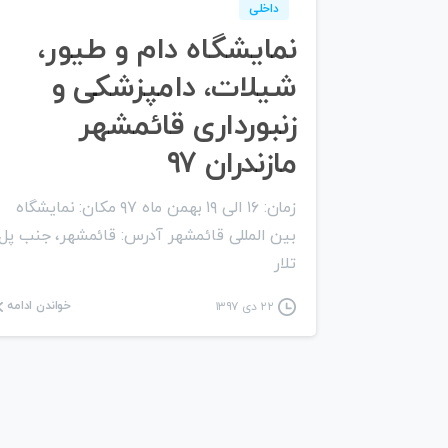
داخلی
نمایشگاه دام و طیور،
شیلات، دامپزشکی و
زنبورداری قائمشهر
مازندران ۹۷
زمان: ۱۶ الی ۱۹ بهمن ماه ۹۷ مکان: نمایشگاه
بین المللی قائمشهر آدرس: قائمشهر، جنب پل
تلار
خواندن ادامه
۲۲ دی ۱۳۹۷