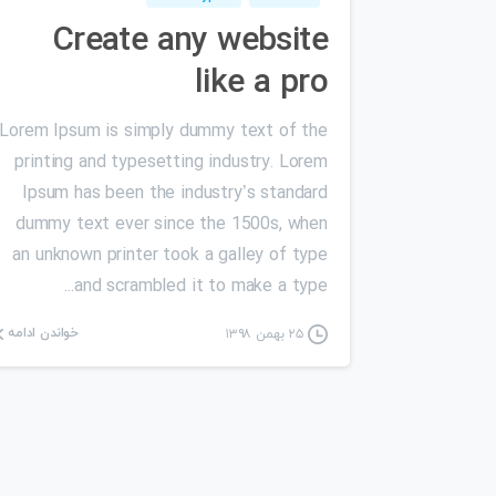
Create any website
like a pro
Lorem Ipsum is simply dummy text of the
printing and typesetting industry. Lorem
Ipsum has been the industry’s standard
dummy text ever since the 1500s, when
an unknown printer took a galley of type
and scrambled it to make a type...
خواندن ادامه
۲۵ بهمن ۱۳۹۸