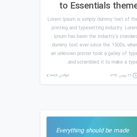
to Essentials them
Lorem Ipsum is simply dummy text of th
printing and typesetting industry. Lore
Ipsum has been the industry’s standar
dummy text ever since the 1500s, whe
an unknown printer took a galley of typ
and scrambled it to make a type..
خواندن ادامه
۲۶ بهمن ۱۳۹۸
Everything should be made