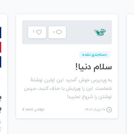
۰
1
دسته‌بندی نشده
سلام دنیا!
به وردپرس خوش آمدید. این اولین نوشتهٔ
شماست. این را ویرایش یا حذف کنید، سپس
ب
نوشتن را شروع نمایید!
ب
خواندن ادامه
۱۷ خرداد ۱۴۰۲
ب
گ