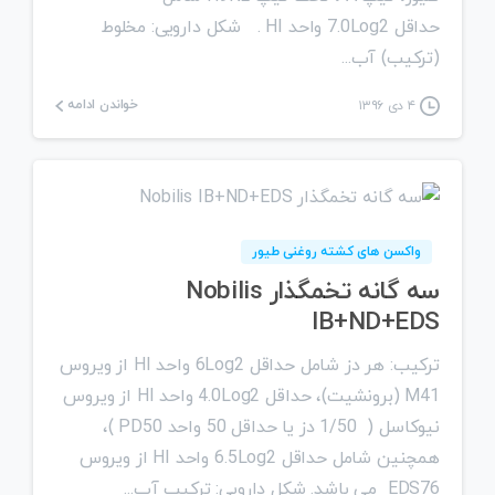
حداقل 7.0Log2 واحد HI . شکل دارویی: مخلوط
(ترکیب) آب...
خواندن ادامه
۴ دی ۱۳۹۶
0
واکسن های کشته روغنی طیور
سه گانه تخمگذار Nobilis
IB+ND+EDS
ترکیب: هر دز شامل حداقل 6Log2 واحد HI از ویروس
M41 (برونشیت)، حداقل 4.0Log2 واحد HI از ویروس
نیوکاسل ( 1/50 دز یا حداقل 50 واحد PD50 )،
همچنین شامل حداقل 6.5Log2 واحد HI از ویروس
EDS76 می باشد. شکل دارویی: ترکیب آب...