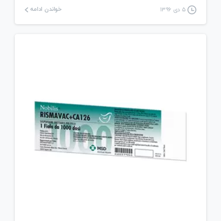
خواندن ادامه
۵ دی ۱۳۹۶
0