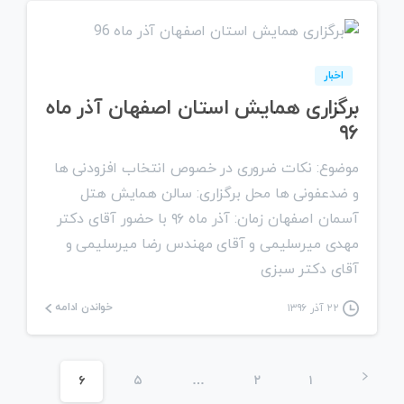
0
اخبار
برگزاری همایش استان اصفهان آذر ماه
۹۶
موضوع: نکات ضروری در خصوص انتخاب افزودنی ها
و ضدعفونی ها محل برگزاری: سالن همایش هتل
آسمان اصفهان زمان: آذر ماه ۹۶ با حضور آقای دکتر
مهدی میرسلیمی و آقای مهندس رضا میرسلیمی و
آقای دکتر سبزی
خواندن ادامه
۲۲ آذر ۱۳۹۶
۶
۵
…
۲
۱