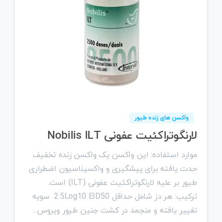
0
واکسن های زنده طیور
لارنگوتراکئیت عفونی Nobilis ILT
موارد استفاده: این واکسن یک واکسن زنده تخفیف
حدت یافته برای پیشگیری و واکسیناسیون اضطراری
طیور بر علیه لارنگوتراکئیت عفونی (ILT) است.
ترکیب: هر دز شامل حداقل 2.5Log10 EID50 سویه
تغییر یافته و منجمد در کشت جنین طیور ویروس...