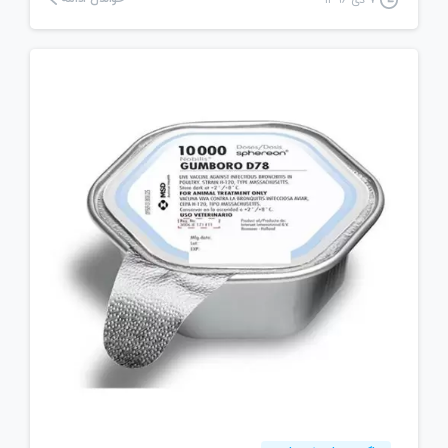
۷ دی ۱۳۹۶
3