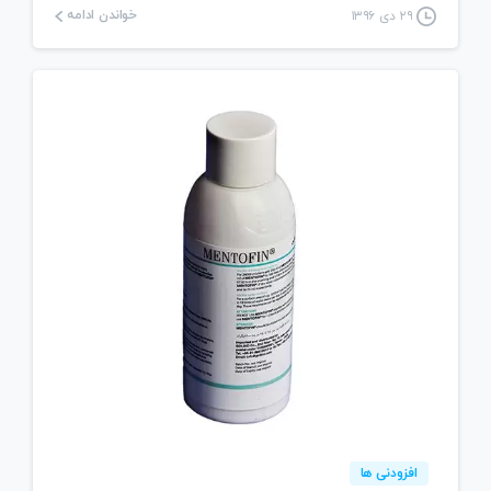
خواندن ادامه
۲۹ دی ۱۳۹۶
1
افزودنی ها